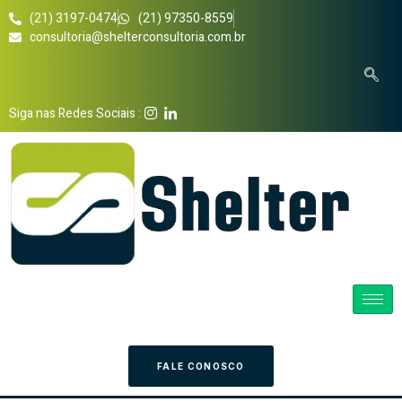
(21) 3197-0474
(21) 97350-8559
consultoria@shelterconsultoria.com.br
Siga nas Redes Sociais :
FALE CONOSCO