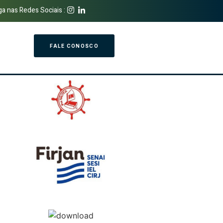
ga nas Redes Sociais :
FALE CONOSCO