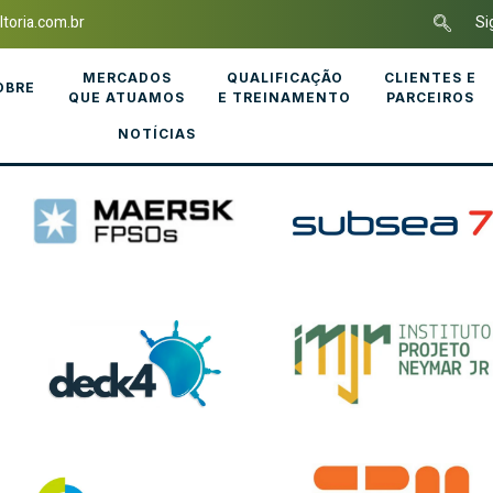
toria.com.br
Si
MERCADOS
QUALIFICAÇÃO
CLIENTES E
OBRE
QUE ATUAMOS
E TREINAMENTO
PARCEIROS
NOTÍCIAS