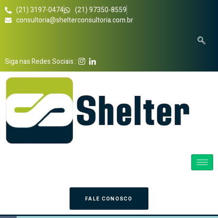
(21) 3197-0474
(21) 97350-8559
consultoria@shelterconsultoria.com.br
Siga nas Redes Sociais :
FALE CONOSCO