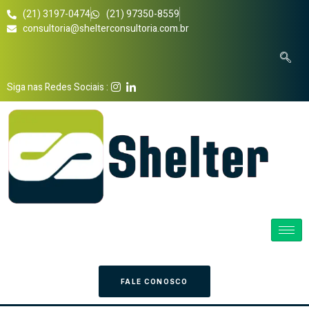
(21) 3197-0474
(21) 97350-8559
consultoria@shelterconsultoria.com.br
Siga nas Redes Sociais :
FALE CONOSCO