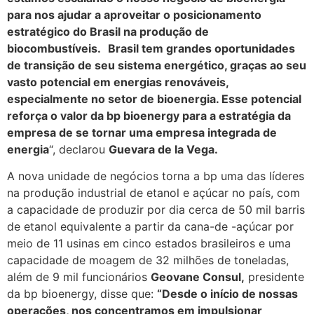
para nos ajudar a aproveitar o posicionamento
estratégico do Brasil na produção de
biocombustíveis.
Brasil tem grandes oportunidades
de transição de seu sistema energético, graças ao seu
vasto potencial em energias renováveis,
especialmente no setor de bioenergia. Esse potencial
reforça o valor da bp bioenergy para a estratégia da
empresa de se tornar uma empresa integrada de
energia
“, declarou
Guevara de la Vega.
A nova unidade de negócios torna a bp uma das líderes
na produção industrial de etanol e açúcar no país, com
a capacidade de produzir por dia cerca de 50 mil barris
de etanol equivalente a partir da cana-de -açúcar por
meio de 11 usinas em cinco estados brasileiros e uma
capacidade de moagem de 32 milhões de toneladas,
além de 9 mil funcionários
Geovane Consul,
presidente
da bp bioenergy, disse que:
“Desde o início de nossas
operações, nos concentramos em impulsionar