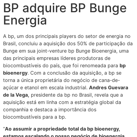
BP adquire BP Bunge
Energia
A bp, um dos principais players do setor de energia no
Brasil, concluiu a aquisição dos 50% de participação da
Bunge em sua joint-venture bp Bunge Bioenergia, uma
das principais empresas líderes produtoras de
biocombustíveis do país, que foi renomeada para
bp
bioenergy
. Com a conclusão da aquisição, a bp se
torna a única proprietária do negócio de cana-de-
açúcar e etanol em escala industrial.
Andres Guevara
de la Vega,
presidente da bp no Brasil, revela que a
aquisição está em linha com a estratégia global da
companhia e destaca a importância dos
biocombustíveis para a bp.
“
Ao assumir a propriedade total da bp bioenergy,
estamos escalando o nosso negócio de bioenergia