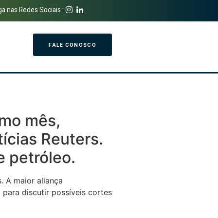
ga nas Redes Sociais :
FALE CONOSCO
imo mês,
ícias Reuters.
 petróleo.
. A maior aliança
ara discutir possíveis cortes