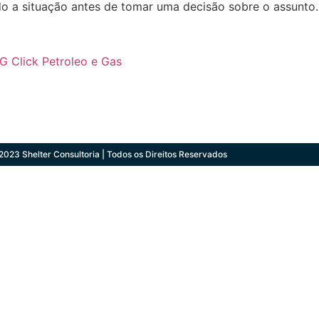
do a situação antes de tomar uma decisão sobre o assunto.
PG Click Petroleo e Gas
2023 Shelter Consultoria | Todos os Direitos Reservados