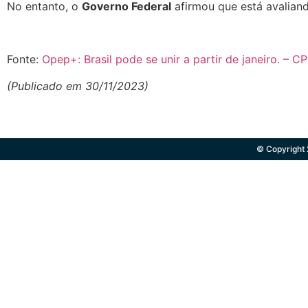
No entanto, o
Governo Federal
afirmou que está avalian
Fonte:
Opep+: Brasil pode se unir a partir de janeiro. – C
(Publicado em 30/11/2023)
© Copyright 