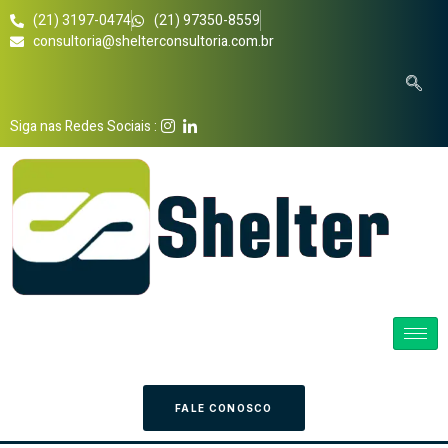
(21) 3197-0474
(21) 97350-8559
consultoria@shelterconsultoria.com.br
Siga nas Redes Sociais :
FALE CONOSCO