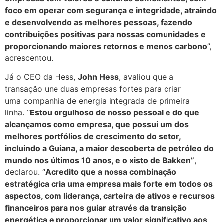
foco em operar com segurança e integridade, atraindo
e desenvolvendo as melhores pessoas, fazendo
contribuições positivas para nossas comunidades e
proporcionando maiores retornos e menos carbono
”,
acrescentou.
Já o CEO da Hess,
John Hess
, avaliou que a
transação une duas empresas fortes para criar
uma companhia de energia integrada de primeira
linha. “
Estou orgulhoso de nosso pessoal e do que
alcançamos como empresa, que possui um dos
melhores portfólios de crescimento do setor,
incluindo a Guiana, a maior descoberta de petróleo do
mundo nos últimos 10 anos, e o xisto de Bakken”
,
declarou. “
Acredito que a nossa combinação
estratégica cria uma empresa mais forte em todos os
aspectos, com liderança, carteira de ativos e recursos
financeiros para nos guiar através da transição
energética e proporcionar um valor significativo aos