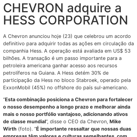
CHEVRON adquire a
HESS CORPORATION
A Chevron anunciou hoje (23) que celebrou um acordo
definitivo para adquirir todas as ações em circulação da
companhia Hess. A operação está avaliada em US$ 53
bilhões. A transação é um passo importante para a
petroleira americana ganhar acesso aos recursos
petrolíferos na Guiana. A Hess detém 30% de
participação da Hess no bloco Stabroek, operado pela
ExxonMobil (45%) no offshore do país sul-americano.
“
Esta combinação posiciona a Chevron para fortalecer
o nosso desempenho a longo prazo e melhorar ainda
mais o nosso portfólio vantajoso, adicionando ativos
de classe mundial
”, disse o CEO da Chevron,
Mike
Wirth
(foto). “
É importante ressaltar que nossas duas
empresas têm valores e culturas semelhantes, com