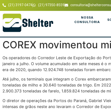
(21) 3197-0474
(21) 97350-8559
consultoria@shelterconsul
NOSSA
S
CONSULTORIA
COREX movimentou mil
Os operadores do Corredor Leste de Exportação do Port
janeiro a julho. O volume acumulado em sete meses é o ma
era de 2020, quando 12.924.748 toneladas foram embarc
Até julho, os terminais que integram o Corex embarcaram
toneladas de milho e 30.640 toneladas de trigo. Em 202
2.900.373 toneladas de farelo, 1.859.824 toneladas de mi
O diretor de operações da Portos do Paraná, Gabriel Vi
intensas de grãos neste ano levaram o Corredor de Expo