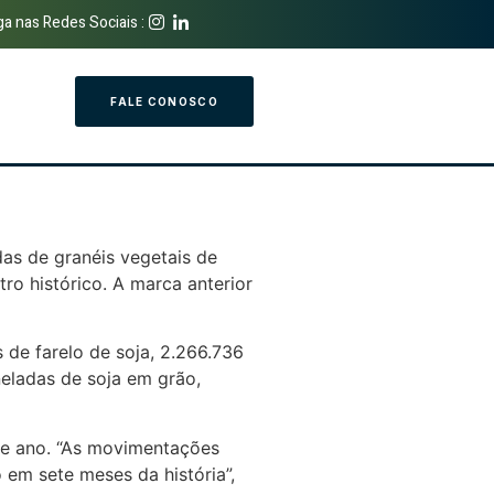
ga nas Redes Sociais :
FALE CONOSCO
as de granéis vegetais de
ro histórico. A marca anterior
 de farelo de soja, 2.266.736
eladas de soja em grão,
te ano. “As movimentações
em sete meses da história”,