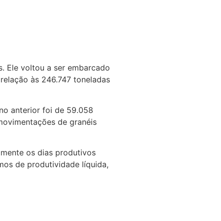
. Ele voltou a ser embarcado
relação às 246.747 toneladas
o anterior foi de 59.058
 movimentações de granéis
omente os dias produtivos
os de produtividade líquida,