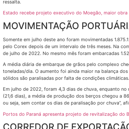
ressalta.
Estado recebe projeto executivo do Moegão, maior obra 
MOVIMENTAÇÃO PORTUÁRI
Somente em julho deste ano foram movimentadas 1.875.12
pelo Corex depois de um intervalo de três meses. Na co
de julho de 2022. No mesmo mês foram embarcadas 1.522.
A média diária de embarque de grãos pelo complexo cheg
toneladas/dia. O aumento foi ainda maior na balança do
sólidos são paralisadas por falta de condições climáticas
Em julho de 2022, foram 4,3 dias de chuva, enquanto no
(21,6 dias), a média de produção dos berços chegou a 86
ou seja, sem contar os dias de paralisação por chuva”, afi
Portos do Paraná apresenta projeto de revitalização do 
CORREDOR DE EXPORTAÇÃ