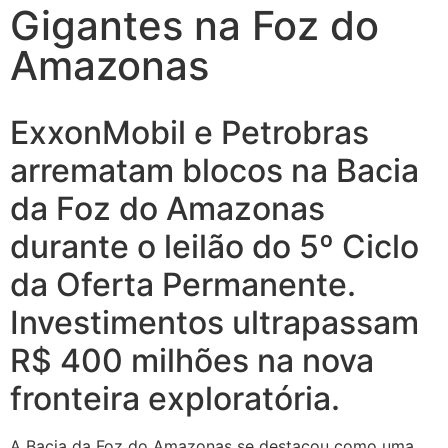
Gigantes na Foz do
Amazonas
ExxonMobil e Petrobras
arrematam blocos na Bacia
da Foz do Amazonas
durante o leilão do 5º Ciclo
da Oferta Permanente.
Investimentos ultrapassam
R$ 400 milhões na nova
fronteira exploratória.
A Bacia da Foz do Amazonas se destacou como uma