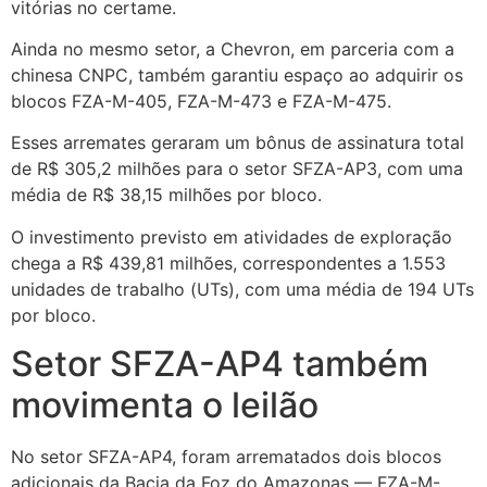
vitórias no certame.
Ainda no mesmo setor, a Chevron, em parceria com a
chinesa CNPC, também garantiu espaço ao adquirir os
blocos FZA-M-405, FZA-M-473 e FZA-M-475.
Esses arremates geraram um bônus de assinatura total
de R$ 305,2 milhões para o setor SFZA-AP3, com uma
média de R$ 38,15 milhões por bloco.
O investimento previsto em atividades de exploração
chega a R$ 439,81 milhões, correspondentes a 1.553
unidades de trabalho (UTs), com uma média de 194 UTs
por bloco.
Setor SFZA-AP4 também
movimenta o leilão
No setor SFZA-AP4, foram arrematados dois blocos
adicionais da Bacia da Foz do Amazonas — FZA-M-