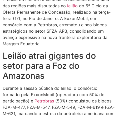
das regiões mais disputadas no
leilão
do 5º Ciclo da
Oferta Permanente de Concessão, realizado na terça-
feira (17), no Rio de Janeiro. A ExxonMobil, em
consórcio com a Petrobras, arrematou cinco blocos
estratégicos no setor SFZA-AP3, consolidando um
avanço expressivo na nova fronteira exploratória da
Margem Equatorial.
Leilão atrai gigantes do
setor para a Foz do
Amazonas
Durante a sessão pública do leilão, o consórcio
formado pela ExxonMobil (operadora com 50% de
participação) e
Petrobras
(50%) conquistou os blocos
FZA-M-477, FZA-M-547, FZA-M-549, FZA-M-619 e FZA-
M-621, marcando a estreia da petroleira americana com