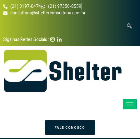
(21) 3197-0474
(21) 97350-8559
consultoria@shelterconsultoria.com.br
Siga nas Redes Sociais :
FALE CONOSCO