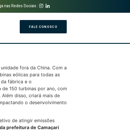
ga nas Redes Sociais :
FALE CONOSCO
 unidade fora da China. Com a
binas eólicas para todas as
 da fábrica e o
 de 150 turbinas por ano, com
 Além disso, criará mais de
 impactando o desenvolvimento
etivo de atingir emissões
da prefeitura de Camaçari