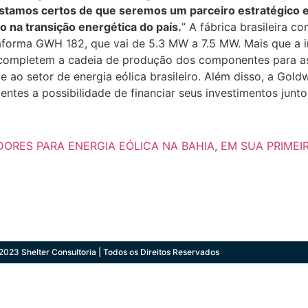
o, estamos certos de que seremos um parceiro estratégico
do na transição energética do país.
” A fábrica brasileira c
ataforma GWH 182, que vai de 5.3 MW a 7.5 MW. Mais que a 
e completem a cadeia de produção dos componentes para as
 ao setor de energia eólica brasileiro. Além disso, a Gold
tes a possibilidade de financiar seus investimentos junto
ES PARA ENERGIA EÓLICA NA BAHIA, EM SUA PRIMEIRA
2023 Shelter Consultoria | Todos os Direitos Reservados