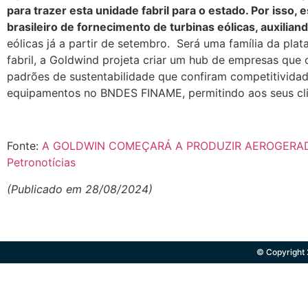
para trazer esta unidade fabril para o estado. Por iss
brasileiro de fornecimento de turbinas eólicas, auxilian
eólicas já a partir de setembro. Será uma família da pl
fabril, a Goldwind projeta criar um hub de empresas qu
padrões de sustentabilidade que confiram competitividade
equipamentos no BNDES FINAME, permitindo aos seus clien
Fonte:
A GOLDWIN COMEÇARÁ A PRODUZIR AEROGERADOR
Petronotícias
(Publicado em 28/08/2024)
© Copyright 