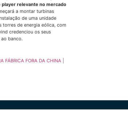
 e player relevante no mercado
omeçará a montar turbinas
instalação de uma unidade
 torres de energia eólica, com
wind credenciou os seus
 ao banco.
 FÁBRICA FORA DA CHINA |