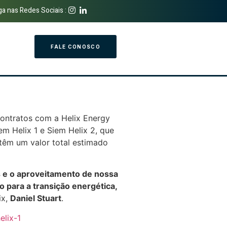
ga nas Redes Sociais :
FALE CONOSCO
contratos com a Helix Energy
m Helix 1 e Siem Helix 2, que
têm um valor total estimado
s e o aproveitamento de nossa
 para a transição energética,
ix,
Daniel Stuart
.