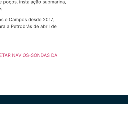
 poços, instalação submarina,
s.
tos e Campos desde 2017,
a a Petrobrás de abril de
ETAR NAVIOS-SONDAS DA