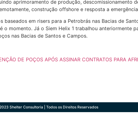
luindo aprimoramento de produção, descomissionamento de
emotamente, construção offshore e resposta a emergência
os baseados em risers para a Petrobrás nas Bacias de San
 o momento. Já o Siem Helix 1 trabalhou anteriormente par
poços nas Bacias de Santos e Campos.
VENÇÃO DE POÇOS APÓS ASSINAR CONTRATOS PARA AFR
2023 Shelter Consultoria | Todos os Direitos Reservados