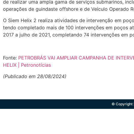
de realizar uma ampla gama de serviços submarinos, inc
operações de guindaste offshore e de Veículo Operado R
O Siem Helix 2 realiza atividades de intervenção em poç
tendo completado mais de 100 intervenções em poços até
2017 a julho de 2021, completando 74 intervenções em 
Fonte:
PETROBRÁS VAI AMPLIAR CAMPANHA DE INTER
HELIX | Petronotícias
(Publicado em 28/08/2024)
© Copyright 