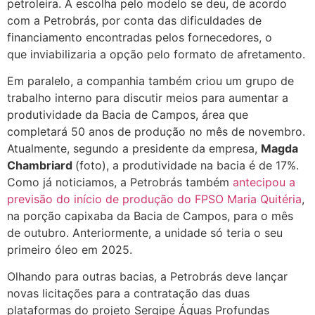
petroleira. A escolha pelo modelo se deu, de acordo
com a Petrobrás, por conta das dificuldades de
financiamento encontradas pelos fornecedores, o
que inviabilizaria a opção pelo formato de afretamento.
Em paralelo, a companhia também criou um grupo de
trabalho interno para discutir meios para aumentar a
produtividade da Bacia de Campos, área que
completará 50 anos de produção no mês de novembro.
Atualmente, segundo a presidente da empresa,
Magda
Chambriard
(foto), a produtividade na bacia é de 17%.
Como já noticiamos, a Petrobrás também
antecipou a
previsão do início de produção do FPSO Maria Quitéria
,
na porção capixaba da Bacia de Campos, para o mês
de outubro. Anteriormente, a unidade só teria o seu
primeiro óleo em 2025.
Olhando para outras bacias, a Petrobrás deve lançar
novas licitações para a contratação das duas
plataformas do projeto Sergipe Águas Profundas