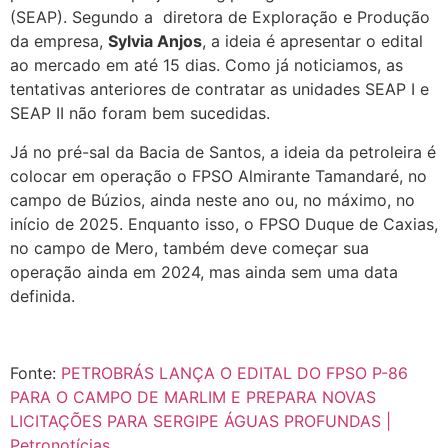
(SEAP). Segundo a diretora de Exploração e Produção
da empresa,
Sylvia Anjos
, a ideia é apresentar o edital
ao mercado em até 15 dias. Como já noticiamos, as
tentativas anteriores de contratar as unidades SEAP I e
SEAP II não foram bem sucedidas.
Já no pré-sal da Bacia de Santos, a ideia da petroleira é
colocar em operação o FPSO Almirante Tamandaré, no
campo de Búzios, ainda neste ano ou, no máximo, no
início de 2025. Enquanto isso, o FPSO Duque de Caxias,
no campo de Mero, também deve começar sua
operação ainda em 2024, mas ainda sem uma data
definida.
Fonte:
PETROBRÁS LANÇA O EDITAL DO FPSO P-86
PARA O CAMPO DE MARLIM E PREPARA NOVAS
LICITAÇÕES PARA SERGIPE ÁGUAS PROFUNDAS |
Petronotícias