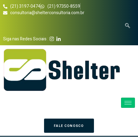
(21) 3197-0474
(21) 97350-8559
consultoria@shelterconsultoria.com.br
Siga nas Redes Sociais :
FALE CONOSCO