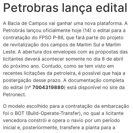
Petrobras lança edital
A Bacia de Campos vai ganhar uma nova plataforma. A
Petrobrás lançou oficialmente hoje (14) o edital para a
contratação do FPSO P-86, que fará parte do projeto
de revitalização dos campos de Marlim Sul e Marlim
Leste. A abertura dos envelopes com as propostas das
licitantes deverá acontecer somente no dia 8 de abril
do próximo ano. Contudo, como se tem visto em
recentes licitações da petroleira, é possível que haja a
postergação desse prazo. A documentação completa
do edital (nº
7004319880
) está disponível no site da
Petronect.
O modelo escolhido para a contratação da embarcação
foi o BOT (Build-Operate-Transfer), no qual a licitante
vencedora constrói e opera o navio por um período
inicial e, posteriormente, transfere a planta para a