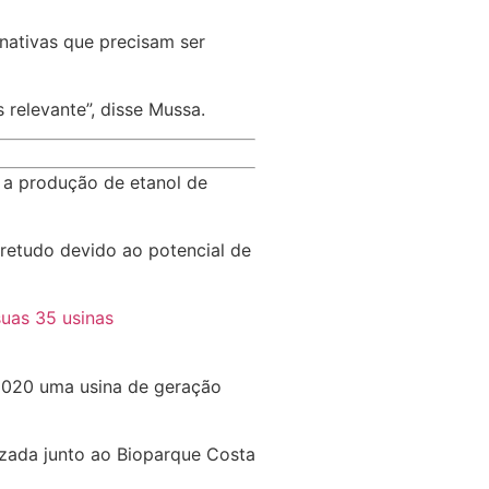
nativas que precisam ser
relevante”, disse Mussa.
 a produção de etanol de
retudo devido ao potencial de
uas 35 usinas
2020 uma usina de geração
izada junto ao Bioparque Costa