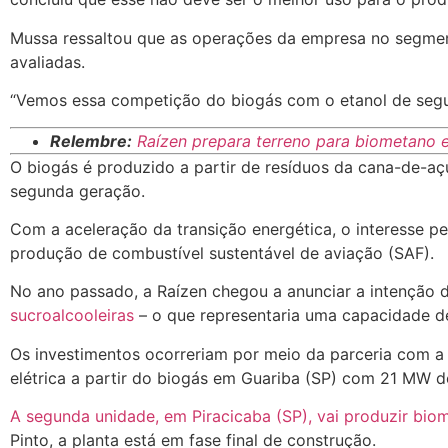
Mussa ressaltou que as operações da empresa no segmento
avaliadas.
“Vemos essa competição do biogás com o etanol de segun
Relembre:
Raízen prepara terreno para biometano e
O biogás é produzido a partir de resíduos da cana-de-
segunda geração.
Com a aceleração da transição energética, o interesse 
produção de combustível sustentável de aviação (SAF).
No ano passado, a Raízen chegou a anunciar a intenção 
sucroalcooleiras
– o que representaria uma capacidade d
Os investimentos ocorreriam por meio da parceria com 
elétrica a partir do biogás em Guariba (SP) com 21 MW de
A segunda unidade, em Piracicaba (SP), vai produzir bi
Pinto, a planta está em fase final de construção.