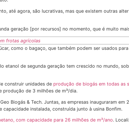
, até agora, são lucrativas, mas que existem outras alter
da geração [por recursos] no momento, que é muito mais 
m frotas agrícolas
açúcar, como o bagaço, que também podem ser usados para
pelo etanol de segunda geração tem crescido no mundo, sob
de construir unidades de
produção de biogás em todas as s
e produção de 3 milhões de m³/dia.
a Geo Biogás & Tech. Juntas, as empresas inauguraram em 
 capacidade instalada, construída junto à usina Bonfim.
ometano, com capacidade para 26 milhões de m³/ano
. Local