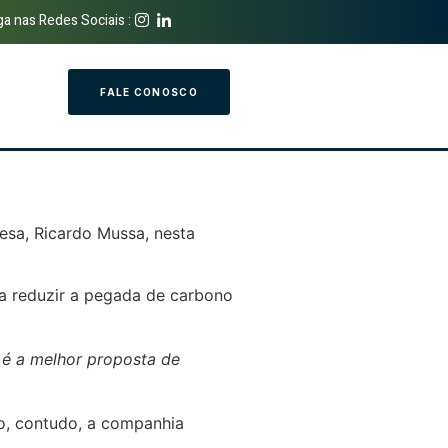
ga nas Redes Sociais :
FALE CONOSCO
esa, Ricardo Mussa, nesta
 a reduzir a pegada de carbono
 é a melhor proposta de
vo, contudo, a companhia