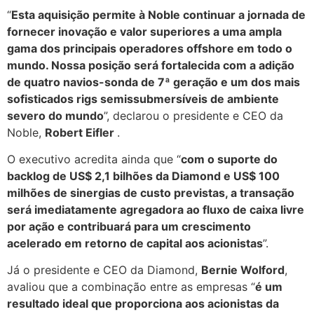
“
Esta aquisição permite à Noble continuar a jornada de
fornecer inovação e valor superiores a uma ampla
gama dos principais operadores offshore em todo o
mundo. Nossa posição será fortalecida com a adição
de quatro navios-sonda de 7ª geração e um dos mais
sofisticados rigs semissubmersíveis de ambiente
severo do mundo
”, declarou o presidente e CEO da
Noble,
Robert Eifler
.
O executivo acredita ainda que “
com o suporte do
backlog de US$ 2,1 bilhões da Diamond e US$ 100
milhões de sinergias de custo previstas, a transação
será imediatamente agregadora ao fluxo de caixa livre
por ação e contribuará para um crescimento
acelerado em retorno de capital aos acionistas
”.
Já o presidente e CEO da Diamond,
Bernie Wolford
,
avaliou que a combinação entre as empresas “
é um
resultado ideal que proporciona aos acionistas da