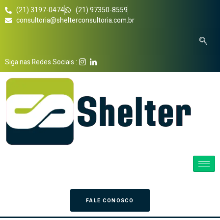
(21) 3197-0474
(21) 97350-8559
consultoria@shelterconsultoria.com.br
Siga nas Redes Sociais :
FALE CONOSCO