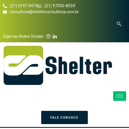
(21) 3197-0474
(21) 97350-8559
consultoria@shelterconsultoria.com.br
Siga nas Redes Sociais :
FALE CONOSCO