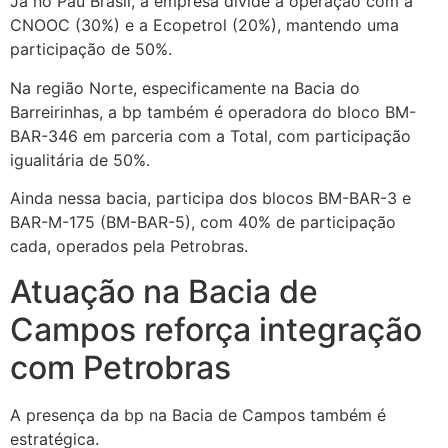
Já no Pau Brasil, a empresa divide a operação com a
CNOOC (30%) e a Ecopetrol (20%), mantendo uma
participação de 50%.
Na região Norte, especificamente na Bacia do
Barreirinhas, a bp também é operadora do bloco BM-
BAR-346 em parceria com a Total, com participação
igualitária de 50%.
Ainda nessa bacia, participa dos blocos BM-BAR-3 e
BAR-M-175 (BM-BAR-5), com 40% de participação
cada, operados pela Petrobras.
Atuação na Bacia de
Campos reforça integração
com Petrobras
A presença da bp na Bacia de Campos também é
estratégica.