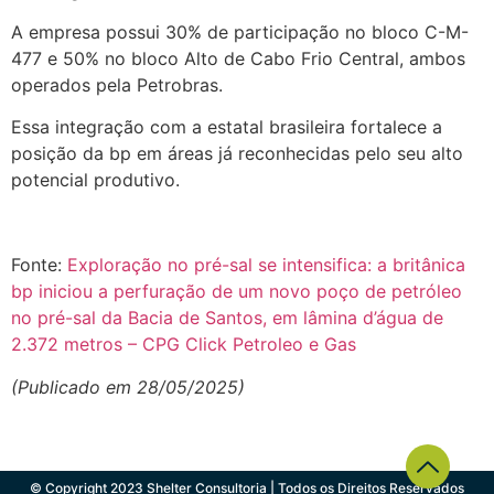
A empresa possui 30% de participação no bloco C-M-
477 e 50% no bloco Alto de Cabo Frio Central, ambos
operados pela Petrobras.
Essa integração com a estatal brasileira fortalece a
posição da bp em áreas já reconhecidas pelo seu alto
potencial produtivo.
Fonte:
Exploração no pré-sal se intensifica: a britânica
bp iniciou a perfuração de um novo poço de petróleo
no pré-sal da Bacia de Santos, em lâmina d’água de
2.372 metros – CPG Click Petroleo e Gas
(Publicado em 28/05/2025)
© Copyright 2023 Shelter Consultoria | Todos os Direitos Reservados