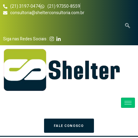
(21) 3197-0474
(21) 97350-8559
consultoria@shelterconsultoria.com.br
Siga nas Redes Sociais :
FALE CONOSCO