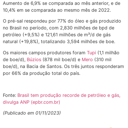
Aumento de 6,9% se comparada ao mês anterior, e de
10,4% em se comparada ao mesmo mês de 2022.
O pré-sal respondeu por 77% do óleo e gás produzido
no Brasil no período, com 2,830 milhões de bpd de
petróleo (+9,5%) e 121,61 milhões de m³/d de gás
natural (+19,8%), totalizando 3,594 milhões de boe.
Os maiores campos produtores foram
Tupi
(1,1 milhão
de boe/d),
Búzios
(878 mil boe/d) e
Mero
(310 mil
boe/d), na Bacia de Santos. Os três juntos responderam
por 66% da produção total do país.
Fonte:
Brasil tem produção recorde de petróleo e gás,
divulga ANP (epbr.com.br)
(Publicado em 01/11/2023)