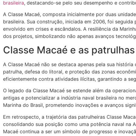
brasileira
, destacando-se pelo seu desempenho e contribui
A Classe Macaé, composta inicialmente por duas unidade
brasileira. Sua construção, iniciada em 2006, foi seguid
envolvido em crises e escândalos. A resiliência da Mari
dos projetos, simbolizando não apenas avanços tecnoló
Classe Macaé e as patrulhas
A Classe Macaé não se destaca apenas pela sua história
patrulha, defesa do litoral, e proteção das zonas econôm
eficientemente contra atividades ilícitas, garantindo a se
O legado da Classe Macaé se estende além da operacion
antigas e potencializar a indústria naval brasileira no 
Marinha do Brasil, prometendo inovações e avanços signif
Em retrospecto, a trajetória das patrulheiras Classe Mac
consolidando sua posição como uma potência naval na Am
Macaé continua a ser um símbolo de progresso e inovação