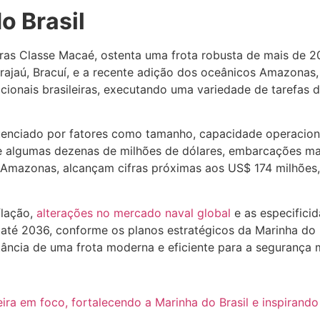
o Brasil
eiras Classe Macaé, ostenta uma frota robusta de mais de 2
Grajaú, Bracuí, e a recente adição dos oceânicos Amazonas,
dicionais brasileiras, executando uma variedade de tarefas d
luenciado por fatores como tamanho, capacidade operacion
e algumas dezenas de milhões de dólares, embarcações ma
Amazonas, alcançam cifras próximas aos US$ 174 milhões,
flação,
alterações no mercado naval global
e as especifici
 até 2036, conforme os planos estratégicos da Marinha do B
tância de uma frota moderna e eficiente para a segurança m
eira em foco, fortalecendo a Marinha do Brasil e inspirand