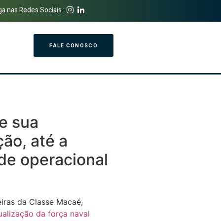
ga nas Redes Sociais :
FALE CONOSCO
e sua
ão, até a
ade operacional
eiras da Classe Macaé,
ualização da força naval