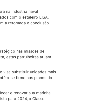
a na indústria naval
tados com o estaleiro EISA,
ram a retomada e conclusão
ratégico nas missões de
ta, estas patrulheiras atuam
ue visa substituir unidades mais
antém-se firme nos planos da
lecer e renovar sua marinha,
sta para 2024, a Classe