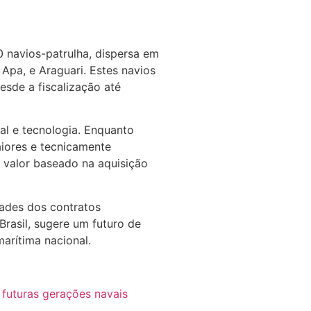
0 navios-patrulha, dispersa em
 Apa, e Araguari. Estes navios
esde a fiscalização até
al e tecnologia. Enquanto
iores e tecnicamente
 valor baseado na aquisição
dades dos contratos
rasil, sugere um futuro de
arítima nacional.
o futuras gerações navais