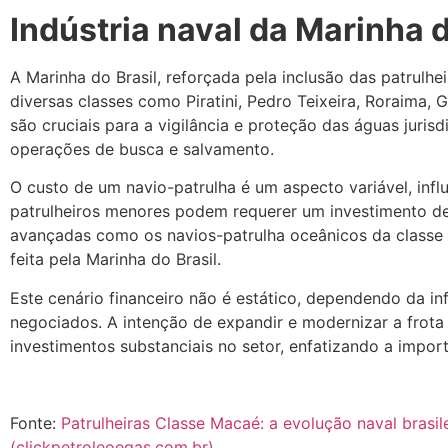
Indústria naval da Marinha d
A Marinha do Brasil, reforçada pela inclusão das patrulh
diversas classes como Piratini, Pedro Teixeira, Roraima, 
são cruciais para a vigilância e proteção das águas juris
operações de busca e salvamento.
O custo de um navio-patrulha é um aspecto variável, inf
patrulheiros menores podem requerer um investimento d
avançadas como os navios-patrulha oceânicos da classe 
feita pela Marinha do Brasil.
Este cenário financeiro não é estático, dependendo da in
negociados. A intenção de expandir e modernizar a frota
investimentos substanciais no setor, enfatizando a impor
Fonte:
Patrulheiras Classe Macaé: a evolução naval brasil
(clickpetroleoegas.com.br)