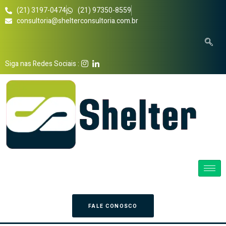
(21) 3197-0474
(21) 97350-8559
consultoria@shelterconsultoria.com.br
Siga nas Redes Sociais :
FALE CONOSCO