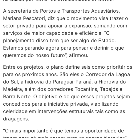
A secretária de Portos e Transportes Aquaviários,
Mariana Pescatori, diz que o movimento visa trazer o
setor privado para apoiar a expansão, somando com
serviços de maior capacidade e eficiência. “O
planejamento disso tem que ser algo de Estado.
Estamos parando agora para pensar e definir o que
queremos do nosso futuro”, afirmou.
Entre os projetos, o plano define seis como prioritários
para os próximos anos. São eles o Corredor da Lagoa
do Sul, a hidrovia do Paraguai-Paraná, a Hidrovia do
Madeira, além dos corredores Tocantins, Tapajós e
Barra Norte. O objetivo é de que esses projetos sejam
concedidos para a iniciativa privada, viabilizando
celeridade em intervenções estruturais tais como as
dragagens.
“O mais importante é que temos a oportunidade de
trazer para cá mais cargas para as nossas hidrovias”,