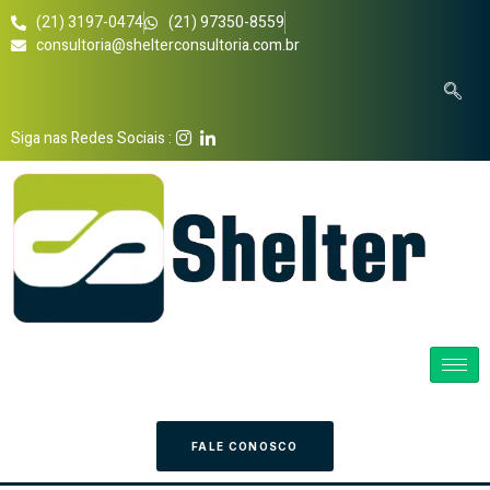
(21) 3197-0474
(21) 97350-8559
consultoria@shelterconsultoria.com.br
Siga nas Redes Sociais :
FALE CONOSCO