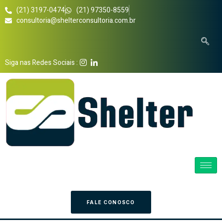
(21) 3197-0474
(21) 97350-8559
consultoria@shelterconsultoria.com.br
Siga nas Redes Sociais :
FALE CONOSCO