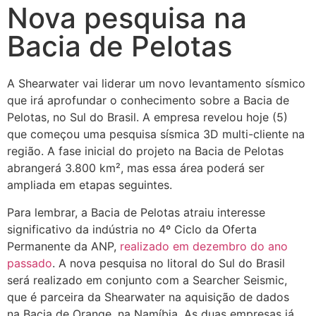
Nova pesquisa na
Bacia de Pelotas
A Shearwater vai liderar um novo levantamento sísmico
que irá aprofundar o conhecimento sobre a Bacia de
Pelotas, no Sul do Brasil. A empresa revelou hoje (5)
que começou uma pesquisa sísmica 3D multi-cliente na
região. A fase inicial do projeto na Bacia de Pelotas
abrangerá 3.800 km², mas essa área poderá ser
ampliada em etapas seguintes.
Para lembrar, a Bacia de Pelotas atraiu interesse
significativo da indústria no 4º Ciclo da Oferta
Permanente da ANP,
realizado em dezembro do ano
passado
. A nova pesquisa no litoral do Sul do Brasil
será realizado em conjunto com a Searcher Seismic,
que é parceira da Shearwater na aquisição de dados
na Bacia de Orange, na Namíbia. As duas empresas já